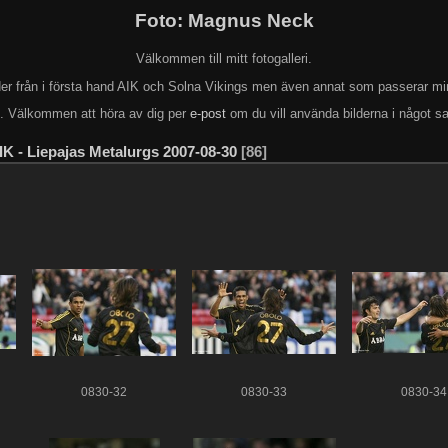
Foto: Magnus Neck
Välkommen till mitt fotogalleri.
lder från i första hand AIK och Solna Vikings men även annat som passerar mi
k. Välkommen att höra av dig per
e-post
om du vill använda bilderna i något s
IK - Liepajas Metalurgs 2007-08-30
86
0830-32
0830-33
0830-34