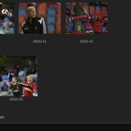
0830-41
0830-42
0830-45
ast