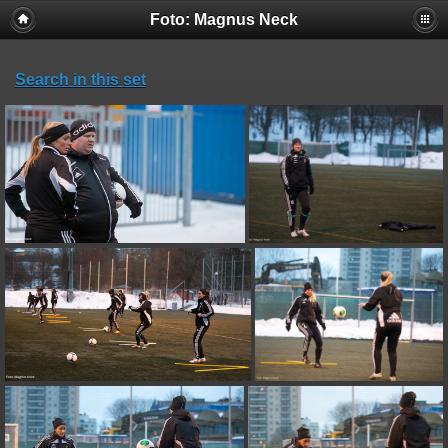
Foto: Magnus Neck
Search in this set