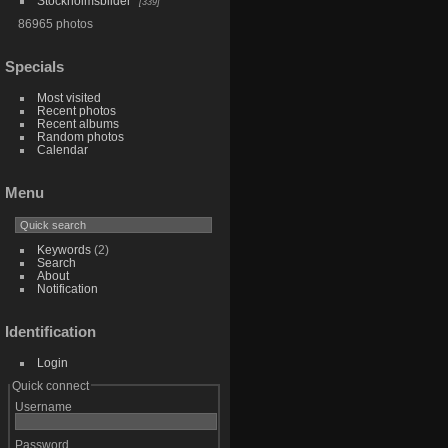
Stockholmsbilder
339
86965 photos
Specials
Most visited
Recent photos
Recent albums
Random photos
Calendar
Menu
Keywords
(2)
Search
About
Notification
Identification
Login
Quick connect
Username
Password