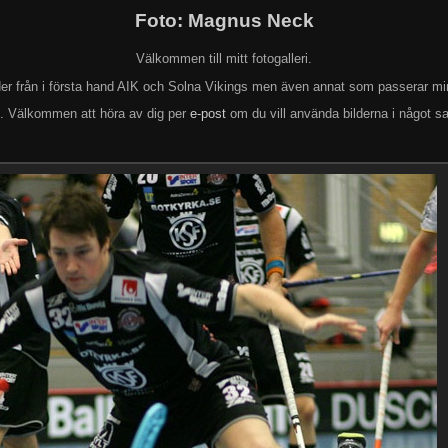
Foto: Magnus Neck
Välkommen till mitt fotogalleri.
lder från i första hand AIK och Solna Vikings men även annat som passerar mi
k. Välkommen att höra av dig per
e-post
om du vill använda bilderna i något s