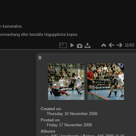
n kameralins.
ammanhang eller beställa högupplösta kopior.
11/63
Created on
Thursday 16 November 2006
Posted on
Friday 17 November 2006
Albums