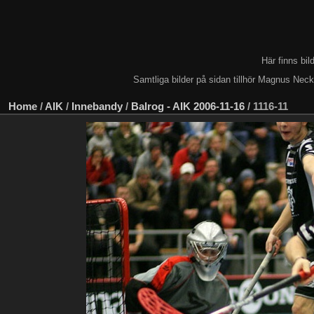
Här finns bi
Samtliga bilder på sidan tillhör Magnus Nec
Home
/
AIK
/
Innebandy
/
Balrog - AIK 2006-11-16
/
1116-11