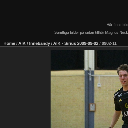
Här finns bi
Samtliga bilder på sidan tillhör Magnus Nec
Home
/
AIK
/
Innebandy
/
AIK - Sirius 2009-09-02
/
0902-11