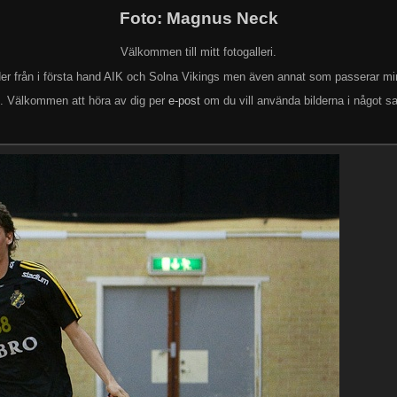
Foto: Magnus Neck
Välkommen till mitt fotogalleri.
lder från i första hand AIK och Solna Vikings men även annat som passerar mi
k. Välkommen att höra av dig per
e-post
om du vill använda bilderna i något s