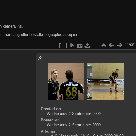
n kameralins.
ammanhang eller beställa högupplösta kopior.
11/68
Created on
Wednesday 2 September 2009
Posted on
Wednesday 2 September 2009
Albums