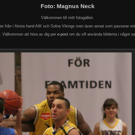
Foto: Magnus Neck
Välkommen till mitt fotogalleri.
lder från i första hand AIK och Solna Vikings men även annat som passerar mi
k. Välkommen att höra av dig per
e-post
om du vill använda bilderna i något s