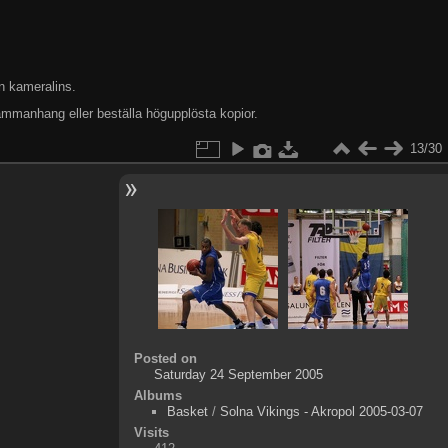
n kameralins.
ammanhang eller beställa högupplösta kopior.
13/30
Posted on
Saturday 24 September 2005
Albums
Basket
/
Solna Vikings - Akropol 2005-03-07
Visits