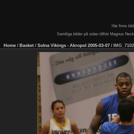
Här finns bi
Samtliga bilder på sidan tillhör Magnus Nec
Home
/
Basket
/
Solna Vikings - Akropol 2005-03-07
/
IMG_7102