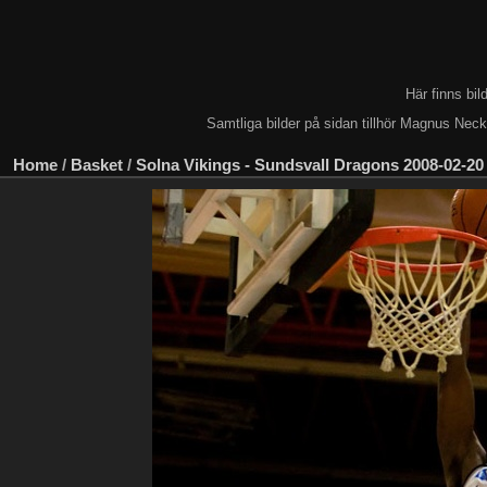
Här finns bi
Samtliga bilder på sidan tillhör Magnus Nec
Home
/
Basket
/
Solna Vikings - Sundsvall Dragons 2008-02-20