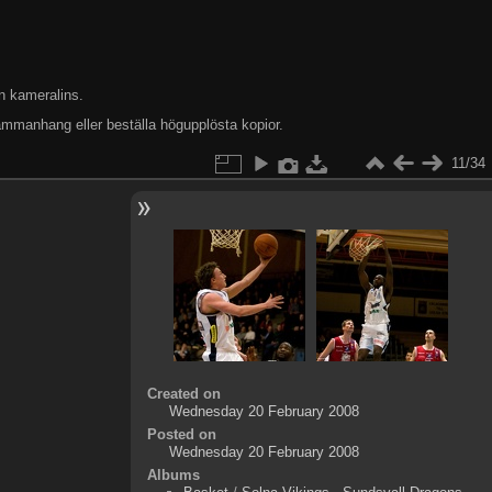
n kameralins.
ammanhang eller beställa högupplösta kopior.
11/34
Created on
Wednesday 20 February 2008
Posted on
Wednesday 20 February 2008
Albums