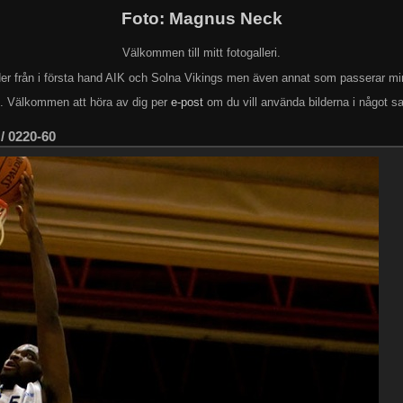
Foto: Magnus Neck
Välkommen till mitt fotogalleri.
lder från i första hand AIK och Solna Vikings men även annat som passerar mi
k. Välkommen att höra av dig per
e-post
om du vill använda bilderna i något s
/
0220-60