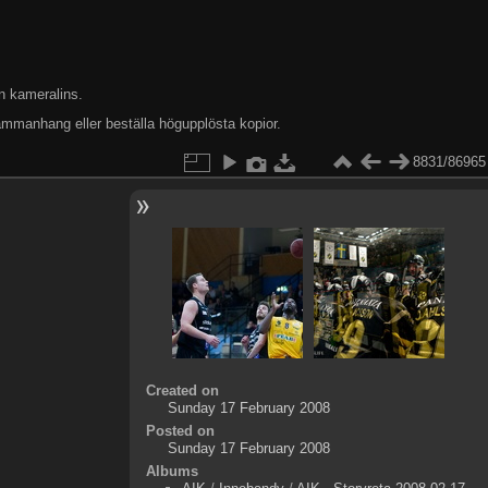
n kameralins.
ammanhang eller beställa högupplösta kopior.
8831/86965
Created on
Sunday 17 February 2008
Posted on
Sunday 17 February 2008
Albums