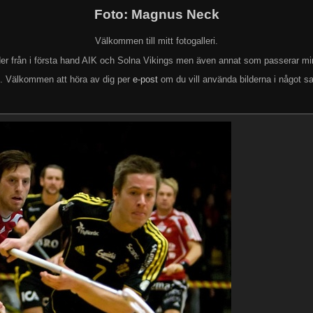
Foto: Magnus Neck
Välkommen till mitt fotogalleri.
lder från i första hand AIK och Solna Vikings men även annat som passerar mi
k. Välkommen att höra av dig per
e-post
om du vill använda bilderna i något s