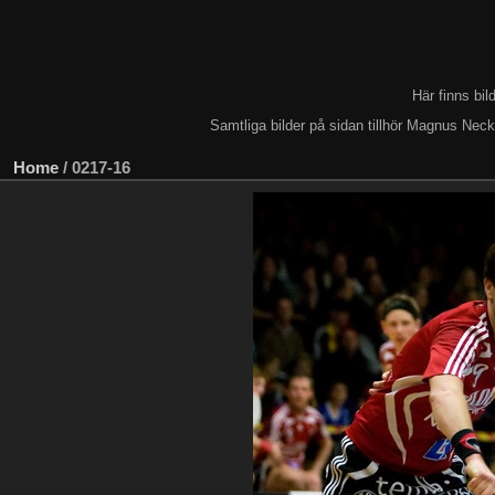
Här finns bi
Samtliga bilder på sidan tillhör Magnus Nec
Home
/
0217-16