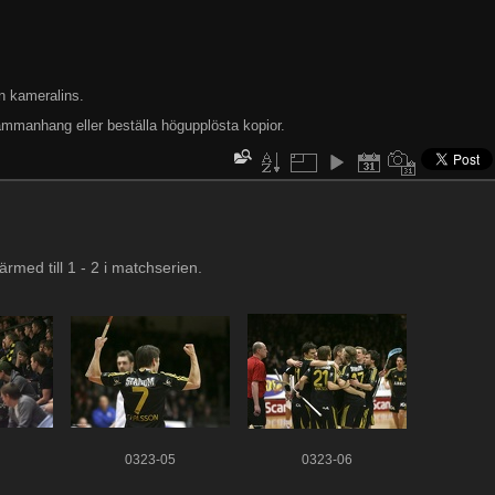
n kameralins.
ammanhang eller beställa högupplösta kopior.
rmed till 1 - 2 i matchserien.
0323-05
0323-06