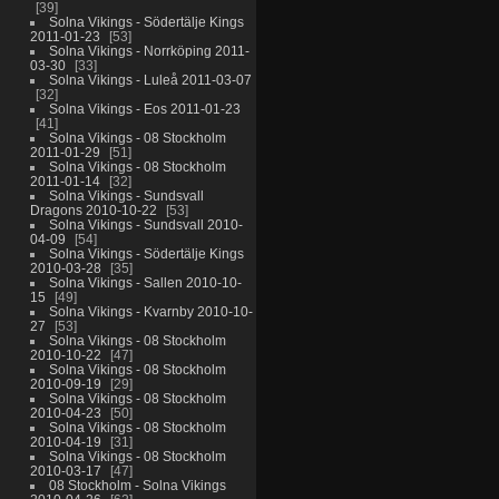
39
Solna Vikings - Södertälje Kings
2011-01-23
53
Solna Vikings - Norrköping 2011-
03-30
33
Solna Vikings - Luleå 2011-03-07
32
Solna Vikings - Eos 2011-01-23
41
Solna Vikings - 08 Stockholm
2011-01-29
51
Solna Vikings - 08 Stockholm
2011-01-14
32
Solna Vikings - Sundsvall
Dragons 2010-10-22
53
Solna Vikings - Sundsvall 2010-
04-09
54
Solna Vikings - Södertälje Kings
2010-03-28
35
Solna Vikings - Sallen 2010-10-
15
49
Solna Vikings - Kvarnby 2010-10-
27
53
Solna Vikings - 08 Stockholm
2010-10-22
47
Solna Vikings - 08 Stockholm
2010-09-19
29
Solna Vikings - 08 Stockholm
2010-04-23
50
Solna Vikings - 08 Stockholm
2010-04-19
31
Solna Vikings - 08 Stockholm
2010-03-17
47
08 Stockholm - Solna Vikings