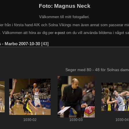
Foto: Magnus Neck
Välkommen till mitt fotogalleri.
lder från i första hand AIK och Solna Vikings men även annat som passerar mi
k. Välkommen att höra av dig per
e-post
om du vill använda bilderna i något s
s - Marbo 2007-10-30
43
Seger med 80 - 48 för Solnas dam
1030-02
1030-03
1030-04