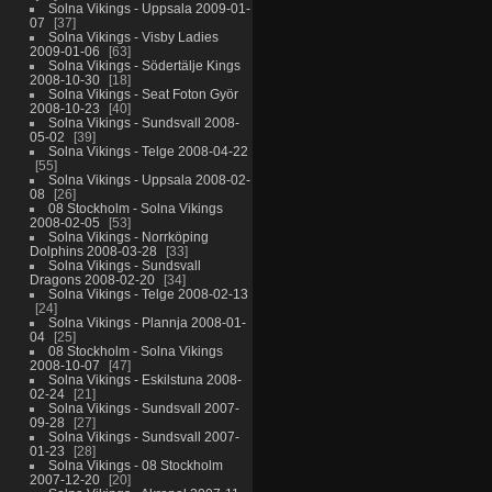
Solna Vikings - Uppsala 2009-01-
07
37
Solna Vikings - Visby Ladies
2009-01-06
63
Solna Vikings - Södertälje Kings
2008-10-30
18
Solna Vikings - Seat Foton Györ
2008-10-23
40
Solna Vikings - Sundsvall 2008-
05-02
39
Solna Vikings - Telge 2008-04-22
55
Solna Vikings - Uppsala 2008-02-
08
26
08 Stockholm - Solna Vikings
2008-02-05
53
Solna Vikings - Norrköping
Dolphins 2008-03-28
33
Solna Vikings - Sundsvall
Dragons 2008-02-20
34
Solna Vikings - Telge 2008-02-13
24
Solna Vikings - Plannja 2008-01-
04
25
08 Stockholm - Solna Vikings
2008-10-07
47
Solna Vikings - Eskilstuna 2008-
02-24
21
Solna Vikings - Sundsvall 2007-
09-28
27
Solna Vikings - Sundsvall 2007-
01-23
28
Solna Vikings - 08 Stockholm
2007-12-20
20