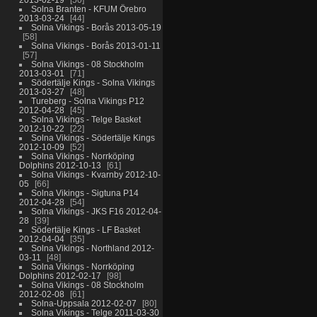
Solna Branten - KFUM Örebro
2013-03-24
44
Solna Vikings - Borås 2013-05-19
58
Solna Vikings - Borås 2013-01-11
57
Solna Vikings - 08 Stockholm
2013-03-01
71
Södertälje Kings - Solna Vikings
2013-03-27
48
Tureberg - Solna Vikings P12
2012-04-28
45
Solna Vikings - Telge Basket
2012-10-22
22
Solna Vikings - Södertälje Kings
2012-10-09
52
Solna Vikings - Norrköping
Dolphins 2012-10-13
61
Solna Vikings - Kvarnby 2012-10-
05
66
Solna Vikings - Sigtuna P14
2012-04-28
54
Solna Vikings - JKS F16 2012-04-
28
39
Södertälje Kings - LF Basket
2012-04-04
35
Solna Vikings - Northland 2012-
03-11
48
Solna Vikings - Norrköping
Dolphins 2012-02-17
98
Solna Vikings - 08 Stockholm
2012-02-08
61
Solna-Uppsala 2012-02-07
80
Solna Vikings - Telge 2011-03-30