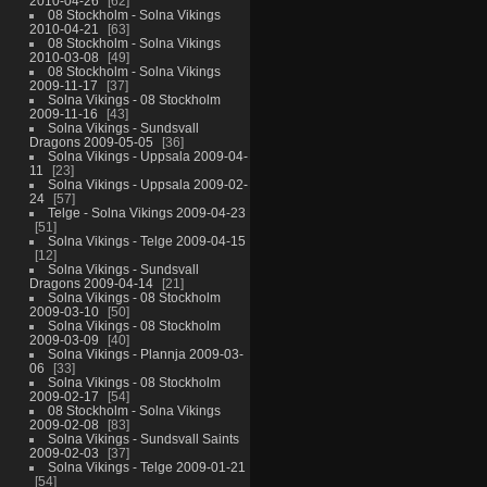
2010-04-26
62
08 Stockholm - Solna Vikings
2010-04-21
63
08 Stockholm - Solna Vikings
2010-03-08
49
08 Stockholm - Solna Vikings
2009-11-17
37
Solna Vikings - 08 Stockholm
2009-11-16
43
Solna Vikings - Sundsvall
Dragons 2009-05-05
36
Solna Vikings - Uppsala 2009-04-
11
23
Solna Vikings - Uppsala 2009-02-
24
57
Telge - Solna Vikings 2009-04-23
51
Solna Vikings - Telge 2009-04-15
12
Solna Vikings - Sundsvall
Dragons 2009-04-14
21
Solna Vikings - 08 Stockholm
2009-03-10
50
Solna Vikings - 08 Stockholm
2009-03-09
40
Solna Vikings - Plannja 2009-03-
06
33
Solna Vikings - 08 Stockholm
2009-02-17
54
08 Stockholm - Solna Vikings
2009-02-08
83
Solna Vikings - Sundsvall Saints
2009-02-03
37
Solna Vikings - Telge 2009-01-21
54