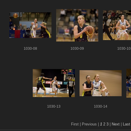
1030-08
1030-09
1030-10
1030-13
1030-14
First |
Previous |
1
2
3
|
Next
|
Last