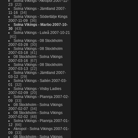
Solna Vikings - Akropol 2007-11-
23
22
Solna Vikings - Jämtland 2007-
11-16
34
Solna Vikings - Södertälje Kings
2007-11-09
36
Solna Vikings - Marbo 2007-10-
30
43
Solna Vikings - Luleå 2007-10-21
41
Solna Vikings - 08 Stockholm
2007-03-28
30
Solna Vikings - 08 Stockholm
2007-03-18
41
08 Stockholm - Solna Vikings
2007-03-16
67
Solna Vikings - 08 Stockholm
2007-03-13
22
Solna Vikings - Jämtland 2007-
03-12
29
Solna Vikings - Sallén 2007-03-
01
32
Solna Vikings - Visby Ladies
2007-02-09
20
Solna Vikings - Plannja 2007-02-
09
33
08 Stockholm - Solna Vikings
2007-02-07
34
08 Stockholm - Solna Vikings
2007-02-02
48
Solna Vikings - Plannja 2007-01-
12
66
Akropol - Solna Vikings 2007-01-
09
33
08 Stockholm - Solna Vikings