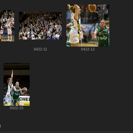
0422-11
0422-12
0422-15
t