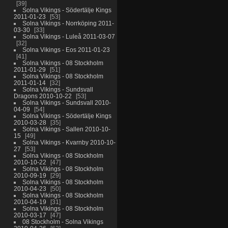
39
Solna Vikings - Södertälje Kings
2011-01-23
53
Solna Vikings - Norrköping 2011-
03-30
33
Solna Vikings - Luleå 2011-03-07
32
Solna Vikings - Eos 2011-01-23
41
Solna Vikings - 08 Stockholm
2011-01-29
51
Solna Vikings - 08 Stockholm
2011-01-14
32
Solna Vikings - Sundsvall
Dragons 2010-10-22
53
Solna Vikings - Sundsvall 2010-
04-09
54
Solna Vikings - Södertälje Kings
2010-03-28
35
Solna Vikings - Sallen 2010-10-
15
49
Solna Vikings - Kvarnby 2010-10-
27
53
Solna Vikings - 08 Stockholm
2010-10-22
47
Solna Vikings - 08 Stockholm
2010-09-19
29
Solna Vikings - 08 Stockholm
2010-04-23
50
Solna Vikings - 08 Stockholm
2010-04-19
31
Solna Vikings - 08 Stockholm
2010-03-17
47
08 Stockholm - Solna Vikings