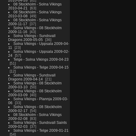
2010-04-26
62
08 Stockholm - Solna Vikings
2010-04-21
63
08 Stockholm - Solna Vikings
2010-03-08
49
08 Stockholm - Solna Vikings
2009-11-17
37
Solna Vikings - 08 Stockholm
2009-11-16
43
Solna Vikings - Sundsvall
Dragons 2009-05-05
36
Solna Vikings - Uppsala 2009-04-
11
23
Solna Vikings - Uppsala 2009-02-
24
57
Telge - Solna Vikings 2009-04-23
51
Solna Vikings - Telge 2009-04-15
12
Solna Vikings - Sundsvall
Dragons 2009-04-14
21
Solna Vikings - 08 Stockholm
2009-03-10
50
Solna Vikings - 08 Stockholm
2009-03-09
40
Solna Vikings - Plannja 2009-03-
06
33
Solna Vikings - 08 Stockholm
2009-02-17
54
08 Stockholm - Solna Vikings
2009-02-08
83
Solna Vikings - Sundsvall Saints
2009-02-03
37
Solna Vikings - Telge 2009-01-21
54