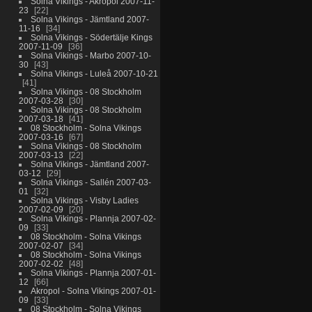
Solna Vikings - Akropol 2007-11-
23
22
Solna Vikings - Jämtland 2007-
11-16
34
Solna Vikings - Södertälje Kings
2007-11-09
36
Solna Vikings - Marbo 2007-10-
30
43
Solna Vikings - Luleå 2007-10-21
41
Solna Vikings - 08 Stockholm
2007-03-28
30
Solna Vikings - 08 Stockholm
2007-03-18
41
08 Stockholm - Solna Vikings
2007-03-16
67
Solna Vikings - 08 Stockholm
2007-03-13
22
Solna Vikings - Jämtland 2007-
03-12
29
Solna Vikings - Sallén 2007-03-
01
32
Solna Vikings - Visby Ladies
2007-02-09
20
Solna Vikings - Plannja 2007-02-
09
33
08 Stockholm - Solna Vikings
2007-02-07
34
08 Stockholm - Solna Vikings
2007-02-02
48
Solna Vikings - Plannja 2007-01-
12
66
Akropol - Solna Vikings 2007-01-
09
33
08 Stockholm - Solna Vikings