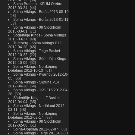
Solna Branten - KFUM Örebro
2013-03-24
44
Solna Vikings - Borås 2013-05-19
58
Solna Vikings - Borås 2013-01-11
57
Solna Vikings - 08 Stockholm
2013-03-01
71
Södertälje Kings - Solna Vikings
2013-03-27
48
Tureberg - Solna Vikings P12
2012-04-28
45
Solna Vikings - Telge Basket
2012-10-22
22
Solna Vikings - Södertälje Kings
2012-10-09
52
Solna Vikings - Norrköping
Dolphins 2012-10-13
61
Solna Vikings - Kvarnby 2012-10-
05
66
Solna Vikings - Sigtuna P14
2012-04-28
54
Solna Vikings - JKS F16 2012-04-
28
39
Södertälje Kings - LF Basket
2012-04-04
35
Solna Vikings - Northland 2012-
03-11
48
Solna Vikings - Norrköping
Dolphins 2012-02-17
98
Solna Vikings - 08 Stockholm
2012-02-08
61
Solna-Uppsala 2012-02-07
80
Solna Vikings - Telge 2011-03-30