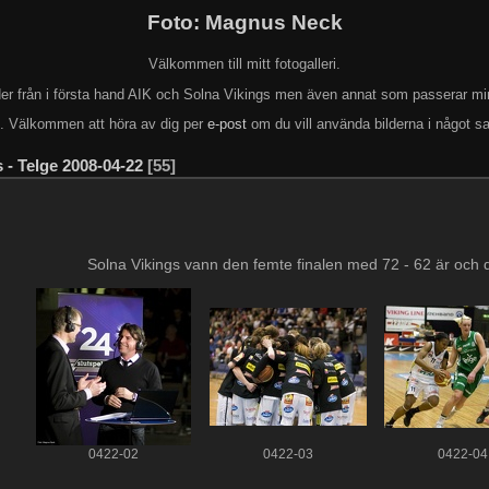
Foto: Magnus Neck
Välkommen till mitt fotogalleri.
lder från i första hand AIK och Solna Vikings men även annat som passerar mi
k. Välkommen att höra av dig per
e-post
om du vill använda bilderna i något s
 - Telge 2008-04-22
55
Solna Vikings vann den femte finalen med 72 - 62 är och
0422-02
0422-03
0422-04