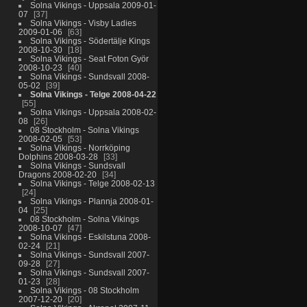
Solna Vikings - Uppsala 2009-01-
07
37
Solna Vikings - Visby Ladies
2009-01-06
63
Solna Vikings - Södertälje Kings
2008-10-30
18
Solna Vikings - Seat Foton Györ
2008-10-23
40
Solna Vikings - Sundsvall 2008-
05-02
39
Solna Vikings - Telge 2008-04-22
55
Solna Vikings - Uppsala 2008-02-
08
26
08 Stockholm - Solna Vikings
2008-02-05
53
Solna Vikings - Norrköping
Dolphins 2008-03-28
33
Solna Vikings - Sundsvall
Dragons 2008-02-20
34
Solna Vikings - Telge 2008-02-13
24
Solna Vikings - Plannja 2008-01-
04
25
08 Stockholm - Solna Vikings
2008-10-07
47
Solna Vikings - Eskilstuna 2008-
02-24
21
Solna Vikings - Sundsvall 2007-
09-28
27
Solna Vikings - Sundsvall 2007-
01-23
28
Solna Vikings - 08 Stockholm
2007-12-20
20