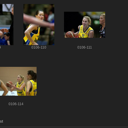
9
0106-110
0106-111
0106-114
st