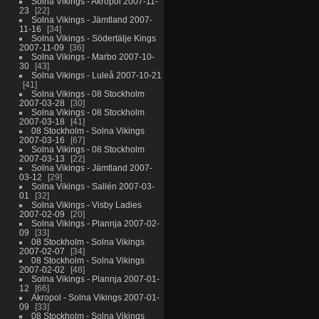
Solna Vikings - Akropol 2007-11-
23
22
Solna Vikings - Jämtland 2007-
11-16
34
Solna Vikings - Södertälje Kings
2007-11-09
36
Solna Vikings - Marbo 2007-10-
30
43
Solna Vikings - Luleå 2007-10-21
41
Solna Vikings - 08 Stockholm
2007-03-28
30
Solna Vikings - 08 Stockholm
2007-03-18
41
08 Stockholm - Solna Vikings
2007-03-16
67
Solna Vikings - 08 Stockholm
2007-03-13
22
Solna Vikings - Jämtland 2007-
03-12
29
Solna Vikings - Sallén 2007-03-
01
32
Solna Vikings - Visby Ladies
2007-02-09
20
Solna Vikings - Plannja 2007-02-
09
33
08 Stockholm - Solna Vikings
2007-02-07
34
08 Stockholm - Solna Vikings
2007-02-02
48
Solna Vikings - Plannja 2007-01-
12
66
Akropol - Solna Vikings 2007-01-
09
33
08 Stockholm - Solna Vikings