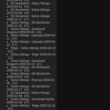
2010-04-26
62
08 Stockholm - Solna Vikings
2010-04-21
63
08 Stockholm - Solna Vikings
2010-03-08
49
08 Stockholm - Solna Vikings
2009-11-17
37
Solna Vikings - 08 Stockholm
2009-11-16
43
Solna Vikings - Sundsvall
Dragons 2009-05-05
36
Solna Vikings - Uppsala 2009-04-
11
23
Solna Vikings - Uppsala 2009-02-
24
57
Telge - Solna Vikings 2009-04-23
51
Solna Vikings - Telge 2009-04-15
12
Solna Vikings - Sundsvall
Dragons 2009-04-14
21
Solna Vikings - 08 Stockholm
2009-03-10
50
Solna Vikings - 08 Stockholm
2009-03-09
40
Solna Vikings - Plannja 2009-03-
06
33
Solna Vikings - 08 Stockholm
2009-02-17
54
08 Stockholm - Solna Vikings
2009-02-08
83
Solna Vikings - Sundsvall Saints
2009-02-03
37
Solna Vikings - Telge 2009-01-21
54