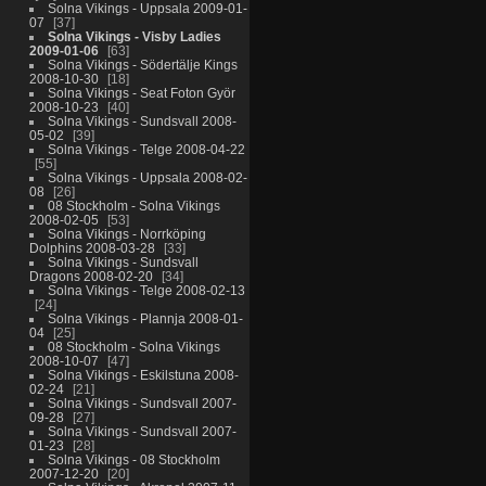
Solna Vikings - Uppsala 2009-01-
07
37
Solna Vikings - Visby Ladies
2009-01-06
63
Solna Vikings - Södertälje Kings
2008-10-30
18
Solna Vikings - Seat Foton Györ
2008-10-23
40
Solna Vikings - Sundsvall 2008-
05-02
39
Solna Vikings - Telge 2008-04-22
55
Solna Vikings - Uppsala 2008-02-
08
26
08 Stockholm - Solna Vikings
2008-02-05
53
Solna Vikings - Norrköping
Dolphins 2008-03-28
33
Solna Vikings - Sundsvall
Dragons 2008-02-20
34
Solna Vikings - Telge 2008-02-13
24
Solna Vikings - Plannja 2008-01-
04
25
08 Stockholm - Solna Vikings
2008-10-07
47
Solna Vikings - Eskilstuna 2008-
02-24
21
Solna Vikings - Sundsvall 2007-
09-28
27
Solna Vikings - Sundsvall 2007-
01-23
28
Solna Vikings - 08 Stockholm
2007-12-20
20