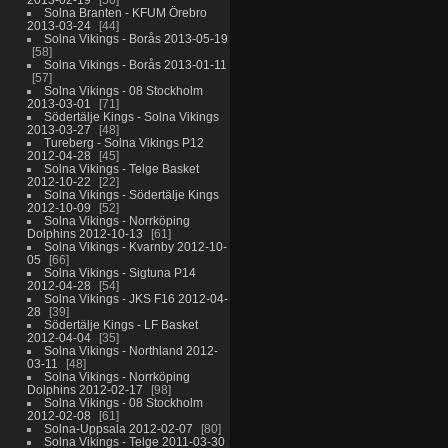
Solna Branten - KFUM Örebro
2013-03-24
44
Solna Vikings - Borås 2013-05-19
58
Solna Vikings - Borås 2013-01-11
57
Solna Vikings - 08 Stockholm
2013-03-01
71
Södertälje Kings - Solna Vikings
2013-03-27
48
Tureberg - Solna Vikings P12
2012-04-28
45
Solna Vikings - Telge Basket
2012-10-22
22
Solna Vikings - Södertälje Kings
2012-10-09
52
Solna Vikings - Norrköping
Dolphins 2012-10-13
61
Solna Vikings - Kvarnby 2012-10-
05
66
Solna Vikings - Sigtuna P14
2012-04-28
54
Solna Vikings - JKS F16 2012-04-
28
39
Södertälje Kings - LF Basket
2012-04-04
35
Solna Vikings - Northland 2012-
03-11
48
Solna Vikings - Norrköping
Dolphins 2012-02-17
98
Solna Vikings - 08 Stockholm
2012-02-08
61
Solna-Uppsala 2012-02-07
80
Solna Vikings - Telge 2011-03-30