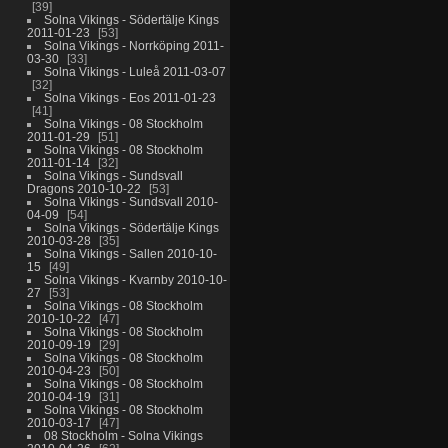
39
Solna Vikings - Södertälje Kings
2011-01-23
53
Solna Vikings - Norrköping 2011-
03-30
33
Solna Vikings - Luleå 2011-03-07
32
Solna Vikings - Eos 2011-01-23
41
Solna Vikings - 08 Stockholm
2011-01-29
51
Solna Vikings - 08 Stockholm
2011-01-14
32
Solna Vikings - Sundsvall
Dragons 2010-10-22
53
Solna Vikings - Sundsvall 2010-
04-09
54
Solna Vikings - Södertälje Kings
2010-03-28
35
Solna Vikings - Sallen 2010-10-
15
49
Solna Vikings - Kvarnby 2010-10-
27
53
Solna Vikings - 08 Stockholm
2010-10-22
47
Solna Vikings - 08 Stockholm
2010-09-19
29
Solna Vikings - 08 Stockholm
2010-04-23
50
Solna Vikings - 08 Stockholm
2010-04-19
31
Solna Vikings - 08 Stockholm
2010-03-17
47
08 Stockholm - Solna Vikings